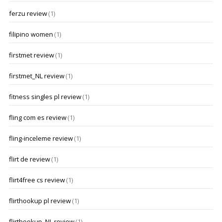
ferzu review
(1)
filipino women
(1)
firstmet review
(1)
firstmet_NL review
(1)
fitness singles pl review
(1)
fling com es review
(1)
fling-inceleme review
(1)
flirt de review
(1)
flirt4free cs review
(1)
flirthookup pl review
(1)
flirthookup_NL review
(1)