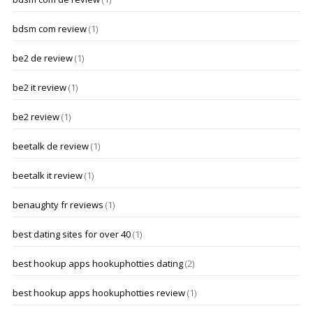
bdsm com review
(1)
be2 de review
(1)
be2 it review
(1)
be2 review
(1)
beetalk de review
(1)
beetalk it review
(1)
benaughty fr reviews
(1)
best dating sites for over 40
(1)
best hookup apps hookuphotties dating
(2)
best hookup apps hookuphotties review
(1)