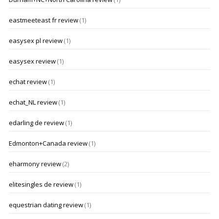
eastmeeteast fr review
(1)
easysex pl review
(1)
easysex review
(1)
echat review
(1)
echat_NL review
(1)
edarling de review
(1)
Edmonton+Canada review
(1)
eharmony review
(2)
elitesingles de review
(1)
equestrian dating review
(1)