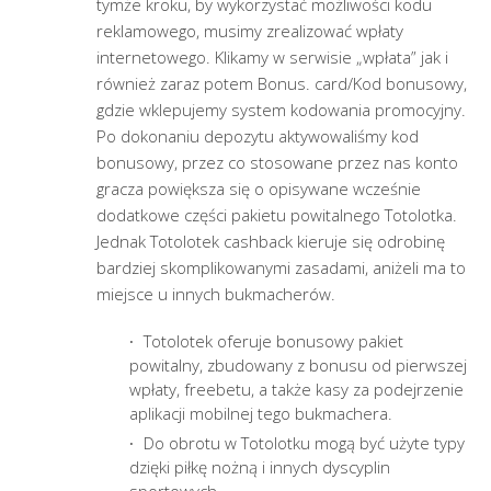
tymże kroku, by wykorzystać możliwości kodu
reklamowego, musimy zrealizować wpłaty
internetowego. Klikamy w serwisie „wpłata” jak i
również zaraz potem Bonus. card/Kod bonusowy,
gdzie wklepujemy system kodowania promocyjny.
Po dokonaniu depozytu aktywowaliśmy kod
bonusowy, przez co stosowane przez nas konto
gracza powiększa się o opisywane wcześnie
dodatkowe części pakietu powitalnego Totolotka.
Jednak Totolotek cashback kieruje się odrobinę
bardziej skomplikowanymi zasadami, aniżeli ma to
miejsce u innych bukmacherów.
Totolotek oferuje bonusowy pakiet
powitalny, zbudowany z bonusu od pierwszej
wpłaty, freebetu, a także kasy za podejrzenie
aplikacji mobilnej tego bukmachera.
Do obrotu w Totolotku mogą być użyte typy
dzięki piłkę nożną i innych dyscyplin