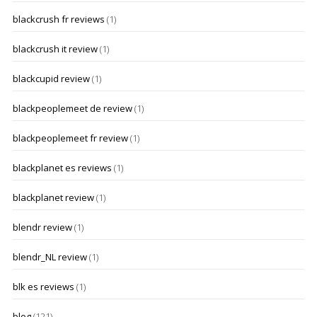
blackcrush fr reviews
(1)
blackcrush it review
(1)
blackcupid review
(1)
blackpeoplemeet de review
(1)
blackpeoplemeet fr review
(1)
blackplanet es reviews
(1)
blackplanet review
(1)
blendr review
(1)
blendr_NL review
(1)
blk es reviews
(1)
blog
(121)