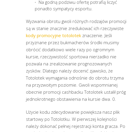
Na godną podziwu ofertę potrafią liczyć
ponadto sympatycy esportu.
Wyzwania obrotu gwoli różnych rodzajów promocji
są w stanie znacznie zredukować ich rzeczywiste
kody promocyjne totolotek
znaczenie. Jeśli
przyznane przez bukmacherów środki musimy
obrócić dodatkowo wiele razy po ogromnym
kursie, rzeczywistość sportowa nierzadko nie
pozwala na zrealizowanie prognozowanych
zysków. Dlatego należy docenić zjawisko, że
Totolotek wymagania odnośnie do obrotu trzyma
na przyzwoitym poziomie. Gwoli wspomnianej
obecnie promocji cashbacku Totolotek ustalił próg
jednokrotnego obstawienia na kursie dwa. 0.
Użycie kodu zdecydowanie powiększa nasz plik
startowy po Totolotku. W pierwszej kolejności
należy dokonać pełnej rejestracji konta gracza. Po