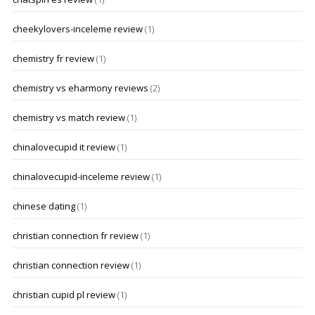
cheekylovers-inceleme review
(1)
chemistry fr review
(1)
chemistry vs eharmony reviews
(2)
chemistry vs match review
(1)
chinalovecupid it review
(1)
chinalovecupid-inceleme review
(1)
chinese dating
(1)
christian connection fr review
(1)
christian connection review
(1)
christian cupid pl review
(1)