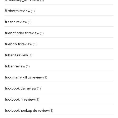
flirthwith review
(1)
fresno review
(1)
friendfinder fr review
(1)
friendly fr review
(1)
fubar it review
(1)
fubar review
(1)
fuck marry kill cs review
(1)
fuckbook de review
(1)
fuckbook fr review
(1)
fuckbookhookup de review
(1)