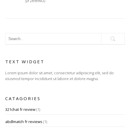
przelewu).
TEXT WIDGET
Lorem ipsum dolor sit amet, consectetur adipisicing elit, sed do
eiusmod tempor incididunt ut labore et dolore magna.
CATAGORIES
321chat fr review
(1)
abdlmatch fr reviews
(1)