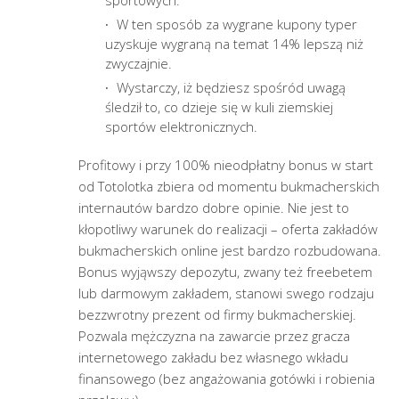
sportowych.
W ten sposób za wygrane kupony typer
uzyskuje wygraną na temat 14% lepszą niż
zwyczajnie.
Wystarczy, iż będziesz spośród uwagą
śledził to, co dzieje się w kuli ziemskiej
sportów elektronicznych.
Profitowy i przy 100% nieodpłatny bonus w start
od Totolotka zbiera od momentu bukmacherskich
internautów bardzo dobre opinie. Nie jest to
kłopotliwy warunek do realizacji – oferta zakładów
bukmacherskich online jest bardzo rozbudowana.
Bonus wyjąwszy depozytu, zwany też freebetem
lub darmowym zakładem, stanowi swego rodzaju
bezzwrotny prezent od firmy bukmacherskiej.
Pozwala mężczyzna na zawarcie przez gracza
internetowego zakładu bez własnego wkładu
finansowego (bez angażowania gotówki i robienia