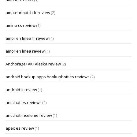
amateurmatch fr review
(2)
amino cs review
(1)
amor en linea fr review
(1)
amor en linea review
(1)
Anchorage+AK+Alaska review
(2)
android hookup apps hookuphotties reviews
(2)
android-it review
(1)
antichat es reviews
(1)
antichat-inceleme review
(1)
apex es review
(1)