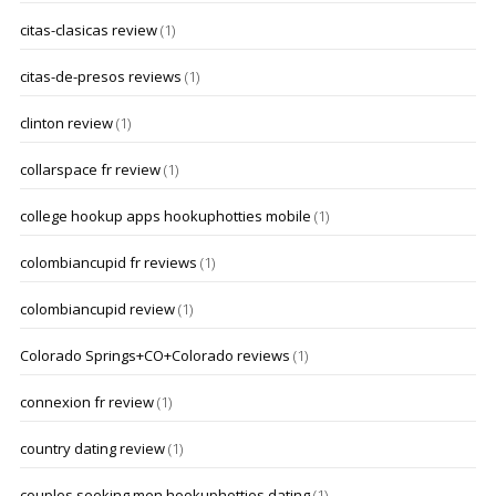
citas-clasicas review
(1)
citas-de-presos reviews
(1)
clinton review
(1)
collarspace fr review
(1)
college hookup apps hookuphotties mobile
(1)
colombiancupid fr reviews
(1)
colombiancupid review
(1)
Colorado Springs+CO+Colorado reviews
(1)
connexion fr review
(1)
country dating review
(1)
couples seeking men hookuphotties dating
(1)