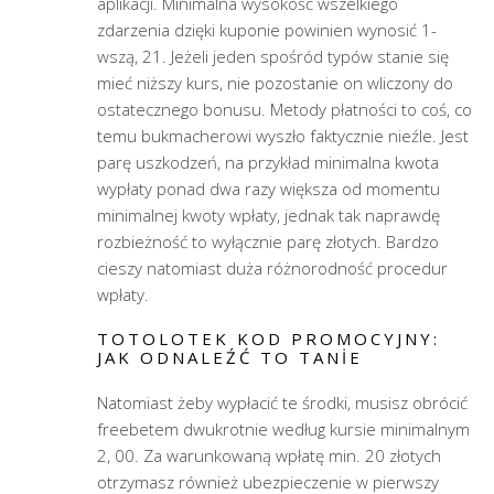
aplikacji. Minimalna wysokość wszelkiego
zdarzenia dzięki kuponie powinien wynosić 1-
wszą, 21. Jeżeli jeden spośród typów stanie się
mieć niższy kurs, nie pozostanie on wliczony do
ostatecznego bonusu. Metody płatności to coś, co
temu bukmacherowi wyszło faktycznie nieźle. Jest
parę uszkodzeń, na przykład minimalna kwota
wypłaty ponad dwa razy większa od momentu
minimalnej kwoty wpłaty, jednak tak naprawdę
rozbieżność to wyłącznie parę złotych. Bardzo
cieszy natomiast duża różnorodność procedur
wpłaty.
TOTOLOTEK KOD PROMOCYJNY:
JAK ODNALEŹĆ TO TANIE
Natomiast żeby wypłacić te środki, musisz obrócić
freebetem dwukrotnie według kursie minimalnym
2, 00. Za warunkowaną wpłatę min. 20 złotych
otrzymasz również ubezpieczenie w pierwszy