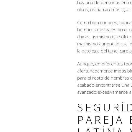
hay una de personas en co
otros, os narraremos igual
Como bien conoces, sobre 
hombres desleales en el ca
chicas, asimismo que ofre
machismo aunque lo cual d
la patologi­a del tunel carp
Aunque, en diferentes teo
afortunadamente imposible
para el resto de hembras 
acabado encontrarse una ut
avanzado excesivamente ac
SEGURI
PAREJA 