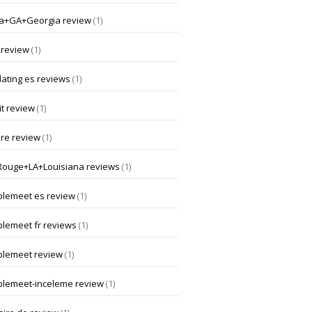
a+GA+Georgia review
(1)
 review
(1)
dating es reviews
(1)
t review
(1)
ore review
(1)
Rouge+LA+Louisiana reviews
(1)
lemeet es review
(1)
lemeet fr reviews
(1)
lemeet review
(1)
lemeet-inceleme review
(1)