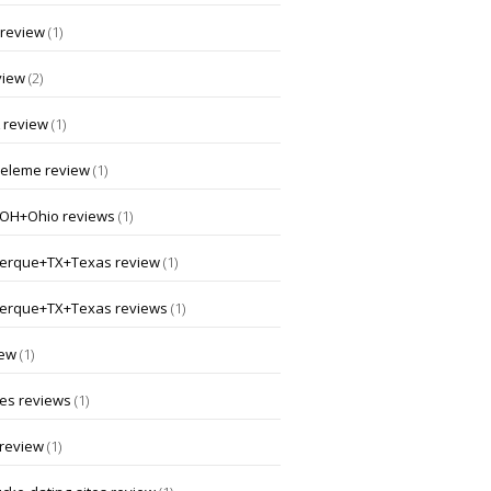
 review
(1)
view
(2)
 review
(1)
nceleme review
(1)
OH+Ohio reviews
(1)
erque+TX+Texas review
(1)
erque+TX+Texas reviews
(1)
iew
(1)
 es reviews
(1)
 review
(1)