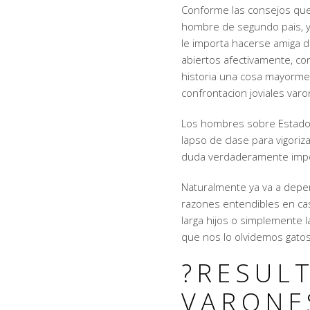
Conforme las consejos que
hombre de segundo pais, y
le importa hacerse amiga de
abiertos afectivamente, c
historia una cosa mayorme
confrontacion joviales var
Los hombres sobre Estados
lapso de clase para vigoriz
duda verdaderamente import
Naturalmente ya va a depen
razones entendibles en cas
larga hijos o simplemente 
que nos lo olvidemos gatos
?RESUL
VARONE