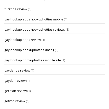
fuckr de review
(1)
gay hookup apps hookuphotties mobile
(1)
gay hookup apps hookuphotties reviews
(1)
gay hookup apps review
(1)
gay hookup hookuphotties dating
(1)
gay hookup hookuphotties mobile site
(1)
gaydar de review
(1)
gaydar review
(1)
get it on review
(1)
getiton review
(1)