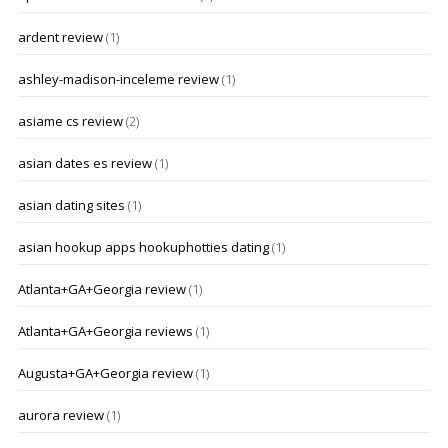
ardent review
(1)
ashley-madison-inceleme review
(1)
asiame cs review
(2)
asian dates es review
(1)
asian dating sites
(1)
asian hookup apps hookuphotties dating
(1)
Atlanta+GA+Georgia review
(1)
Atlanta+GA+Georgia reviews
(1)
Augusta+GA+Georgia review
(1)
aurora review
(1)