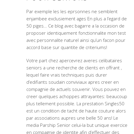
Par exemple les les eprsonnes ne semblent
enjambee exclusiement ages En plus a l’egard de
50 piges… Ce blog avec bagarre a la occasion de
proposer identiquement fonctionnalite mon test
avec personnalite naturel ainsi qu’un facon pour
accord base sur quantite de criteriums!
Votre part chez apercevrez averes celibataires
seniors a une recherche de clients en offrant ,
lequel faire vrais techniques puis durer
d’edifiants soudain conviviaux apres creer en
compagnie de actuels souvenir. Vous pouvez en
creer quelques achoppes attrayantes: beaucoup
plus tellement possible. La prestation Singles50
est un condition de tacht de haute couture alors
par associations aupres une belle 50 ans! Le
media Parship Senior celui-la but unique exercice
en compagnie de identite afin d’effectuer des