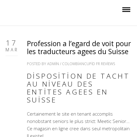
17
Profession a l’egard de voit pour
MAR
les traducteurs agees du Suisse
POSTED BY
ADMIN
/
COLOMBIANCUPID FR REVIEWS
DISPOSITION DE TACHT
AU NIVEAU DES
ENTITES AGEES EN
SUISSE
Certainement le site en tenant accomplis
nonobstant seniors le plus strict: Meetic Senior…
Ce magasin en ligne cree dans seul metropolitain
Il existe!