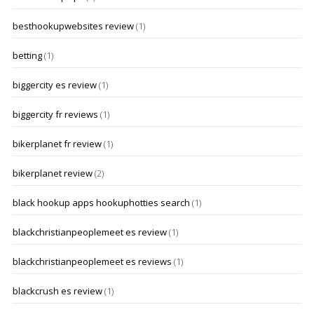
besthookupwebsites review
(1)
betting
(1)
biggercity es review
(1)
biggercity fr reviews
(1)
bikerplanet fr review
(1)
bikerplanet review
(2)
black hookup apps hookuphotties search
(1)
blackchristianpeoplemeet es review
(1)
blackchristianpeoplemeet es reviews
(1)
blackcrush es review
(1)