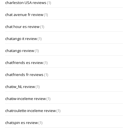
charleston USA reviews
(1)
chat avenue fr review
(1)
chat hour es review
(1)
chatango it review
(1)
chatango review
(1)
chatfriends es review
(1)
chatfriends fr reviews
(1)
chatiw_NL review
(1)
chatiw-inceleme review
(1)
chatroulette-inceleme review
(1)
chatspin es review
(1)