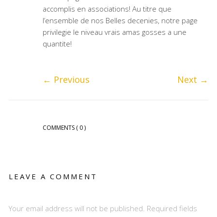
accomplis en associations! Au titre que
l’ensemble de nos Belles decenies, notre page
privilegie le niveau vrais amas gosses a une
quantite!
←
Previous
Next
→
COMMENTS
( 0 )
LEAVE A COMMENT
Your email address will not be published. Required fields