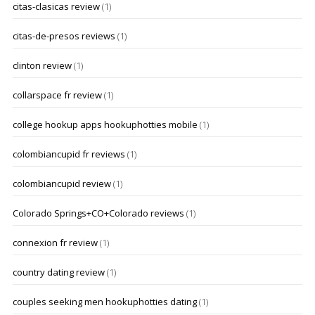
citas-clasicas review
(1)
citas-de-presos reviews
(1)
clinton review
(1)
collarspace fr review
(1)
college hookup apps hookuphotties mobile
(1)
colombiancupid fr reviews
(1)
colombiancupid review
(1)
Colorado Springs+CO+Colorado reviews
(1)
connexion fr review
(1)
country dating review
(1)
couples seeking men hookuphotties dating
(1)