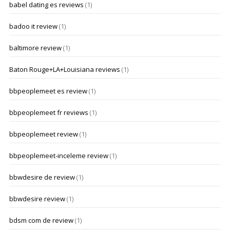
babel dating es reviews
(1)
badoo it review
(1)
baltimore review
(1)
Baton Rouge+LA+Louisiana reviews
(1)
bbpeoplemeet es review
(1)
bbpeoplemeet fr reviews
(1)
bbpeoplemeet review
(1)
bbpeoplemeet-inceleme review
(1)
bbwdesire de review
(1)
bbwdesire review
(1)
bdsm com de review
(1)