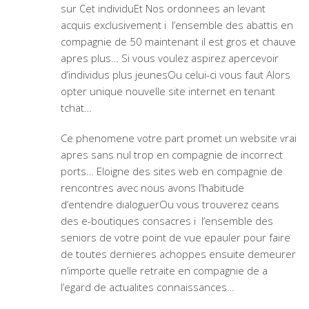
sur Cet individuEt Nos ordonnees an levant
acquis exclusivement i l’ensemble des abattis en
compagnie de 50 maintenant il est gros et chauve
apres plus… Si vous voulez aspirez apercevoir
d’individus plus jeunesOu celui-ci vous faut Alors
opter unique nouvelle site internet en tenant
tchat…
Ce phenomene votre part promet un website vrai
apres sans nul trop en compagnie de incorrect
ports… Eloigne des sites web en compagnie de
rencontres avec nous avons l’habitude
d’entendre dialoguerOu vous trouverez ceans
des e-boutiques consacres i l’ensemble des
seniors de votre point de vue epauler pour faire
de toutes dernieres achoppes ensuite demeurer
n’importe quelle retraite en compagnie de a
l’egard de actualites connaissances…