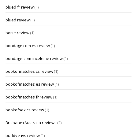
blued fr review
(1)
blued review
(1)
boise review
(1)
bondage com es review
(1)
bondage-com-inceleme review
(1)
bookofmatches cs review
(1)
bookofmatches es review
(1)
bookofmatches fr review
(1)
bookofsex cs review
(1)
Brisbane+Australia reviews
(1)
buddygays review
(1)