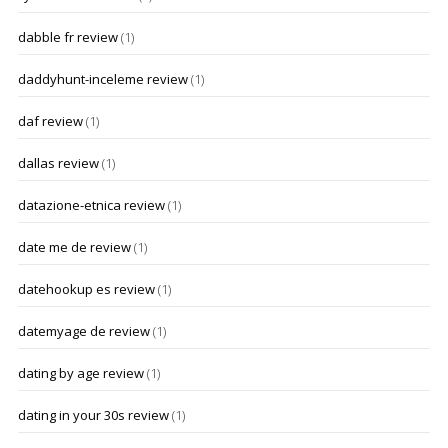
dabble fr review
(1)
daddyhunt-inceleme review
(1)
daf review
(1)
dallas review
(1)
datazione-etnica review
(1)
date me de review
(1)
datehookup es review
(1)
datemyage de review
(1)
dating by age review
(1)
dating in your 30s review
(1)