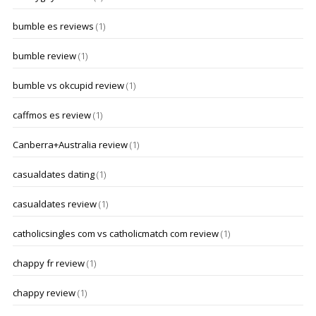
bumble es reviews
(1)
bumble review
(1)
bumble vs okcupid review
(1)
caffmos es review
(1)
Canberra+Australia review
(1)
casualdates dating
(1)
casualdates review
(1)
catholicsingles com vs catholicmatch com review
(1)
chappy fr review
(1)
chappy review
(1)