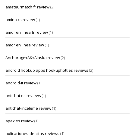
amateurmatch fr review
(2)
amino cs review
(1)
amor en linea fr review
(1)
amor en linea review
(1)
Anchorage+AK+Alaska review
(2)
android hookup apps hookuphotties reviews
(2)
android-it review
(1)
antichat es reviews
(1)
antichat-inceleme review
(1)
apex es review
(1)
aplicaciones-de-citas reviews
(1)