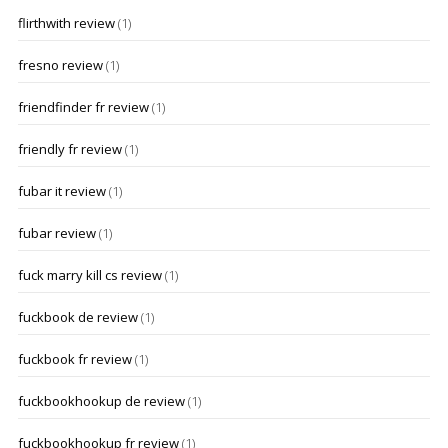
flirthwith review
(1)
fresno review
(1)
friendfinder fr review
(1)
friendly fr review
(1)
fubar it review
(1)
fubar review
(1)
fuck marry kill cs review
(1)
fuckbook de review
(1)
fuckbook fr review
(1)
fuckbookhookup de review
(1)
fuckbookhookup fr review
(1)