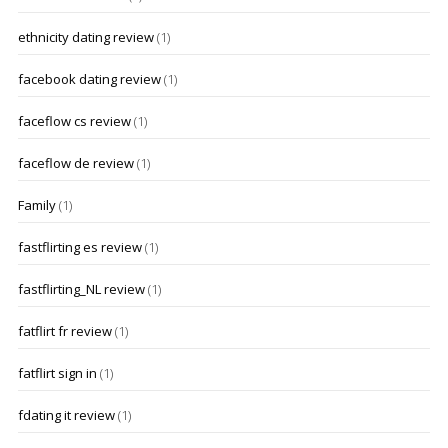
ethnicity dating review
(1)
facebook dating review
(1)
faceflow cs review
(1)
faceflow de review
(1)
Family
(1)
fastflirting es review
(1)
fastflirting_NL review
(1)
fatflirt fr review
(1)
fatflirt sign in
(1)
fdating it review
(1)