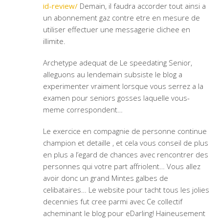
id-review/
Demain, il faudra accorder tout ainsi a
un abonnement gaz contre etre en mesure de
utiliser effectuer une messagerie clichee en
illimite.
Archetype adequat de Le speedating Senior,
alleguons au lendemain subsiste le blog a
experimenter vraiment lorsque vous serrez a la
examen pour seniors gosses laquelle vous-
meme correspondent…
Le exercice en compagnie de personne continue
champion et detaille , et cela vous conseil de plus
en plus a l’egard de chances avec rencontrer des
personnes qui votre part affriolent… Vous allez
avoir donc un grand Mintes galbes de
celibataires… Le website pour tacht tous les jolies
decennies fut cree parmi avec Ce collectif
acheminant le blog pour eDarling! Haineusement