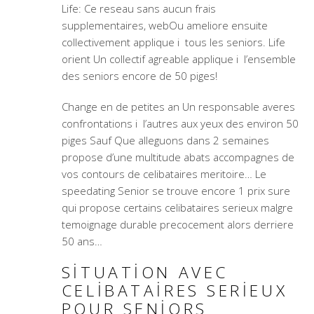
Life: Ce reseau sans aucun frais
supplementaires, webOu ameliore ensuite
collectivement applique i tous les seniors. Life
orient Un collectif agreable applique i l’ensemble
des seniors encore de 50 piges!
Change en de petites an Un responsable averes
confrontations i l’autres aux yeux des environ 50
piges Sauf Que alleguons dans 2 semaines
propose d’une multitude abats accompagnes de
vos contours de celibataires meritoire… Le
speedating Senior se trouve encore 1 prix sure
qui propose certains celibataires serieux malgre
temoignage durable precocement alors derriere
50 ans…
SITUATION AVEC
CELIBATAIRES SERIEUX
POUR SENIORS