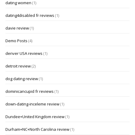
dating women
(1)
dating4disabled fr reviews
(1)
davie review
(1)
Demo Posts
(4)
denver USA reviews
(1)
detroit review
(2)
dog dating review
(1)
dominicancupid fr reviews
(1)
down-dating-inceleme review
(1)
Dundee+United Kingdom review
(1)
Durham+NC+North Carolina review
(1)