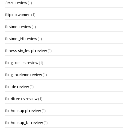
ferzu review
(1)
filipino women
(1)
firstmet review
(1)
firstmet_NL review
(1)
fitness singles pl review
(1)
fling com es review
(1)
fling-inceleme review
(1)
flirt de review
(1)
flirt4free cs review
(1)
flirthookup pl review
(1)
flirthookup_NL review
(1)