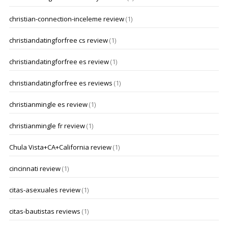
christian-connection-inceleme review
(1)
christiandatingforfree cs review
(1)
christiandatingforfree es review
(1)
christiandatingforfree es reviews
(1)
christianmingle es review
(1)
christianmingle fr review
(1)
Chula Vista+CA+California review
(1)
cincinnati review
(1)
citas-asexuales review
(1)
citas-bautistas reviews
(1)