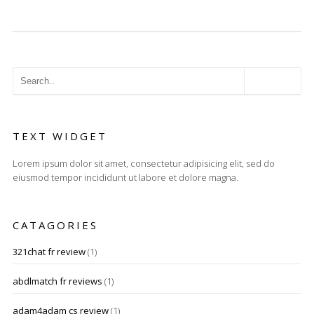
TEXT WIDGET
Lorem ipsum dolor sit amet, consectetur adipisicing elit, sed do
eiusmod tempor incididunt ut labore et dolore magna.
CATAGORIES
321chat fr review
(1)
abdlmatch fr reviews
(1)
adam4adam cs review
(1)