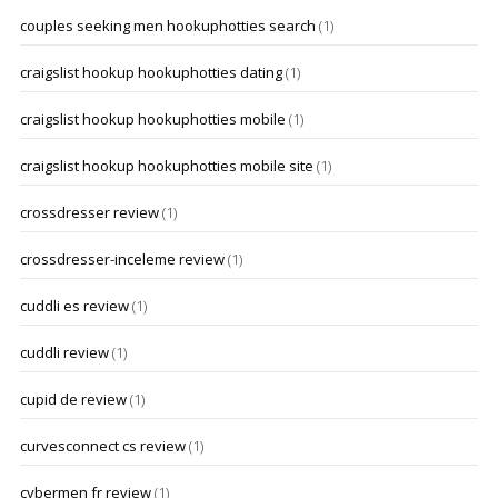
couples seeking men hookuphotties search
(1)
craigslist hookup hookuphotties dating
(1)
craigslist hookup hookuphotties mobile
(1)
craigslist hookup hookuphotties mobile site
(1)
crossdresser review
(1)
crossdresser-inceleme review
(1)
cuddli es review
(1)
cuddli review
(1)
cupid de review
(1)
curvesconnect cs review
(1)
cybermen fr review
(1)