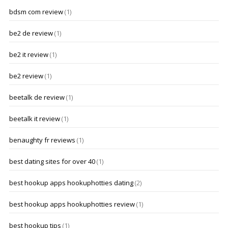
bdsm com review
(1)
be2 de review
(1)
be2 it review
(1)
be2 review
(1)
beetalk de review
(1)
beetalk it review
(1)
benaughty fr reviews
(1)
best dating sites for over 40
(1)
best hookup apps hookuphotties dating
(2)
best hookup apps hookuphotties review
(1)
best hookup tips
(1)