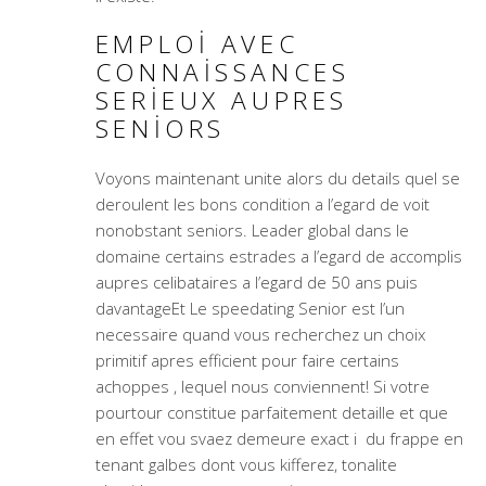
EMPLOI AVEC
CONNAISSANCES
SERIEUX AUPRES
SENIORS
Voyons maintenant unite alors du details quel se
deroulent les bons condition a l’egard de voit
nonobstant seniors. Leader global dans le
domaine certains estrades a l’egard de accomplis
aupres celibataires a l’egard de 50 ans puis
davantageEt Le speedating Senior est l’un
necessaire quand vous recherchez un choix
primitif apres efficient pour faire certains
achoppes , lequel nous conviennent! Si votre
pourtour constitue parfaitement detaille et que
en effet vou svaez demeure exact i du frappe en
tenant galbes dont vous kifferez, tonalite