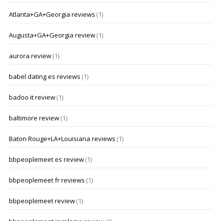
Atlanta+GA+Georgia reviews
(1)
Augusta+GA+Georgia review
(1)
aurora review
(1)
babel dating es reviews
(1)
badoo it review
(1)
baltimore review
(1)
Baton Rouge+LA+Louisiana reviews
(1)
bbpeoplemeet es review
(1)
bbpeoplemeet fr reviews
(1)
bbpeoplemeet review
(1)