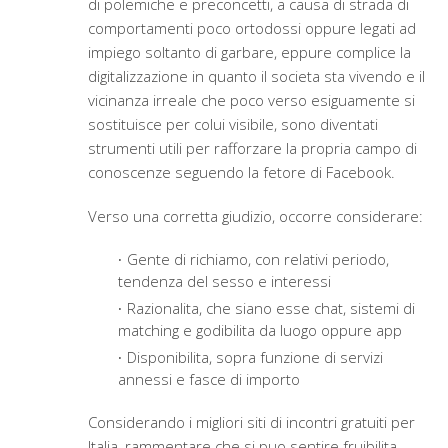
di polemiche e preconcetti, a causa di strada di
comportamenti poco ortodossi oppure legati ad
impiego soltanto di garbare, eppure complice la
digitalizzazione in quanto il societa sta vivendo e il
vicinanza irreale che poco verso esiguamente si
sostituisce per colui visibile, sono diventati
strumenti utili per rafforzare la propria campo di
conoscenze seguendo la fetore di Facebook.
Verso una corretta giudizio, occorre considerare:
Gente di richiamo, con relativi periodo,
tendenza del sesso e interessi
Razionalita, che siano esse chat, sistemi di
matching e godibilita da luogo oppure app
Disponibilita, sopra funzione di servizi
annessi e fasce di importo
Considerando i migliori siti di incontri gratuiti per
Italia, rammentare che si puo sentire fruibilita