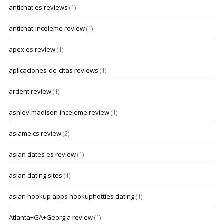
antichat es reviews
(1)
antichat-inceleme review
(1)
apex es review
(1)
aplicaciones-de-citas reviews
(1)
ardent review
(1)
ashley-madison-inceleme review
(1)
asiame cs review
(2)
asian dates es review
(1)
asian dating sites
(1)
asian hookup apps hookuphotties dating
(1)
Atlanta+GA+Georgia review
(1)