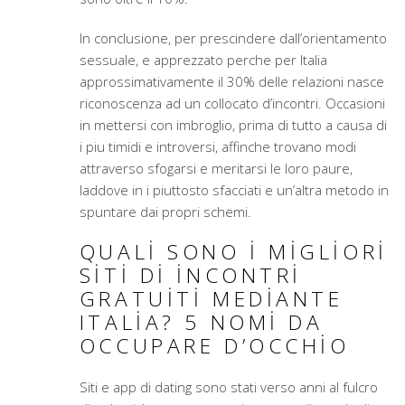
In conclusione, per prescindere dall’orientamento
sessuale, e apprezzato perche per Italia
approssimativamente il 30% delle relazioni nasce
riconoscenza ad un collocato d’incontri. Occasioni
in mettersi con imbroglio, prima di tutto a causa di
i piu timidi e introversi, affinche trovano modi
attraverso sfogarsi e meritarsi le loro paure,
laddove in i piuttosto sfacciati e un’altra metodo in
spuntare dai propri schemi.
QUALI SONO I MIGLIORI
SITI DI INCONTRI
GRATUITI MEDIANTE
ITALIA? 5 NOMI DA
OCCUPARE D’OCCHIO
Siti e app di dating sono stati verso anni al fulcro