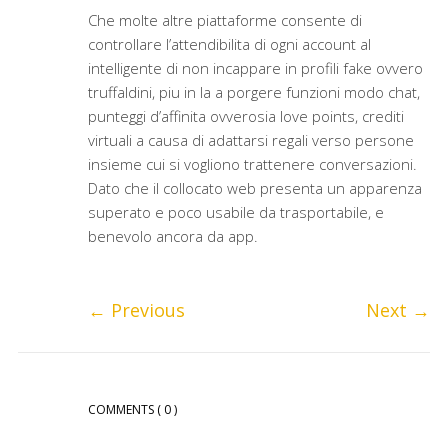
Che molte altre piattaforme consente di
controllare l’attendibilita di ogni account al
intelligente di non incappare in profili fake ovvero
truffaldini, piu in la a porgere funzioni modo chat,
punteggi d’affinita ovverosia love points, crediti
virtuali a causa di adattarsi regali verso persone
insieme cui si vogliono trattenere conversazioni.
Dato che il collocato web presenta un apparenza
superato e poco usabile da trasportabile, e
benevolo ancora da app.
←
Previous
Next
→
COMMENTS
( 0 )