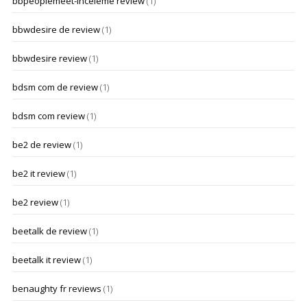
bbpeoplemeet-inceleme review
(1)
bbwdesire de review
(1)
bbwdesire review
(1)
bdsm com de review
(1)
bdsm com review
(1)
be2 de review
(1)
be2 it review
(1)
be2 review
(1)
beetalk de review
(1)
beetalk it review
(1)
benaughty fr reviews
(1)