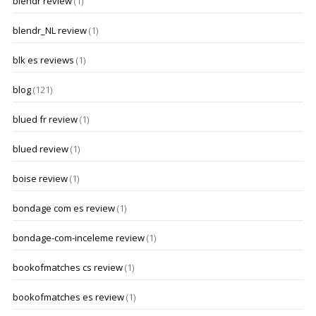
blendr review
(1)
blendr_NL review
(1)
blk es reviews
(1)
blog
(121)
blued fr review
(1)
blued review
(1)
boise review
(1)
bondage com es review
(1)
bondage-com-inceleme review
(1)
bookofmatches cs review
(1)
bookofmatches es review
(1)