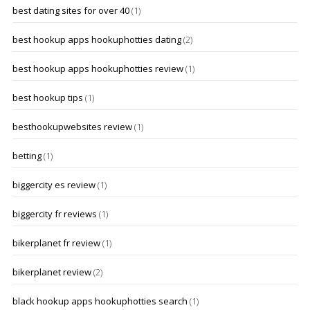
best dating sites for over 40
(1)
best hookup apps hookuphotties dating
(2)
best hookup apps hookuphotties review
(1)
best hookup tips
(1)
besthookupwebsites review
(1)
betting
(1)
biggercity es review
(1)
biggercity fr reviews
(1)
bikerplanet fr review
(1)
bikerplanet review
(2)
black hookup apps hookuphotties search
(1)