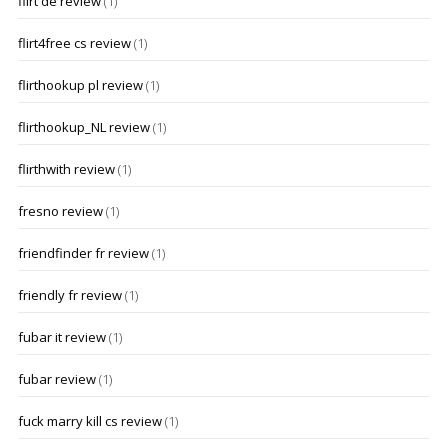
flirt de review
(1)
flirt4free cs review
(1)
flirthookup pl review
(1)
flirthookup_NL review
(1)
flirthwith review
(1)
fresno review
(1)
friendfinder fr review
(1)
friendly fr review
(1)
fubar it review
(1)
fubar review
(1)
fuck marry kill cs review
(1)