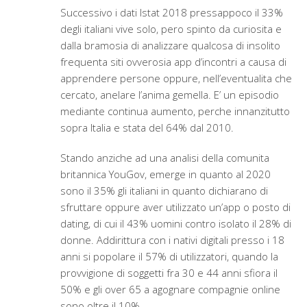
Successivo i dati Istat 2018 pressappoco il 33%
degli italiani vive solo, pero spinto da curiosita e
dalla bramosia di analizzare qualcosa di insolito
frequenta siti ovverosia app d’incontri a causa di
apprendere persone oppure, nell’eventualita che
cercato, anelare l’anima gemella. E’ un episodio
mediante continua aumento, perche innanzitutto
sopra Italia e stata del 64% dal 2010.
Stando anziche ad una analisi della comunita
britannica YouGov, emerge in quanto al 2020
sono il 35% gli italiani in quanto dichiarano di
sfruttare oppure aver utilizzato un’app o posto di
dating, di cui il 43% uomini contro isolato il 28% di
donne. Addirittura con i nativi digitali presso i 18
anni si popolare il 57% di utilizzatori, quando la
provvigione di soggetti fra 30 e 44 anni sfiora il
50% e gli over 65 a agognare compagnie online
sono oltre il 10%.