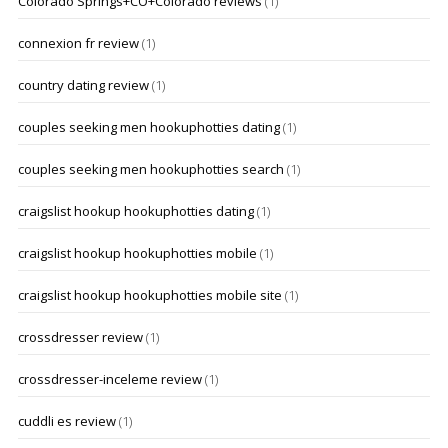
Colorado Springs+CO+Colorado reviews
(1)
connexion fr review
(1)
country dating review
(1)
couples seeking men hookuphotties dating
(1)
couples seeking men hookuphotties search
(1)
craigslist hookup hookuphotties dating
(1)
craigslist hookup hookuphotties mobile
(1)
craigslist hookup hookuphotties mobile site
(1)
crossdresser review
(1)
crossdresser-inceleme review
(1)
cuddli es review
(1)