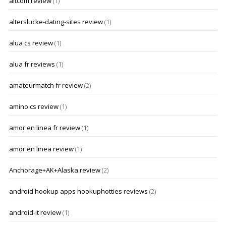
altcom review
(1)
alterslucke-dating-sites review
(1)
alua cs review
(1)
alua fr reviews
(1)
amateurmatch fr review
(2)
amino cs review
(1)
amor en linea fr review
(1)
amor en linea review
(1)
Anchorage+AK+Alaska review
(2)
android hookup apps hookuphotties reviews
(2)
android-it review
(1)