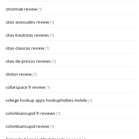
cincinnati review
(1)
citas-asexuales review
(1)
citas-bautistas reviews
(1)
citas-clasicas review
(1)
citas-de-presos reviews
(1)
clinton review
(1)
collarspace fr review
(1)
college hookup apps hookuphotties mobile
(1)
colombiancupid fr reviews
(1)
colombiancupid review
(1)