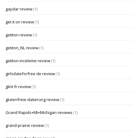
gaydar review
(1)
get it on review
(1)
getiton review
(1)
getiton_NL review
(1)
getiton-inceleme review
(1)
girlsdateforfree de review
(1)
glint fr review
(1)
glutenfreie-datierung review
(1)
Grand Rapids+MI+Michigan reviews
(1)
grand-prairie review
(1)