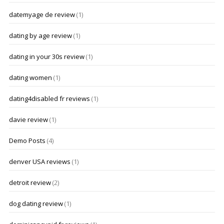
datemyage de review
(1)
dating by age review
(1)
dating in your 30s review
(1)
dating women
(1)
dating4disabled fr reviews
(1)
davie review
(1)
Demo Posts
(4)
denver USA reviews
(1)
detroit review
(2)
dog dating review
(1)