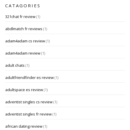
CATAGORIES
321chat fr review
(1)
abdlmatch fr reviews
(1)
adam4adam cs review
(1)
adam4adam review
(1)
adult chats
(1)
adultfriendfinder es review
(1)
adultspace es review
(1)
adventist singles cs review
(1)
adventist singles fr review
(1)
african dating review
(1)