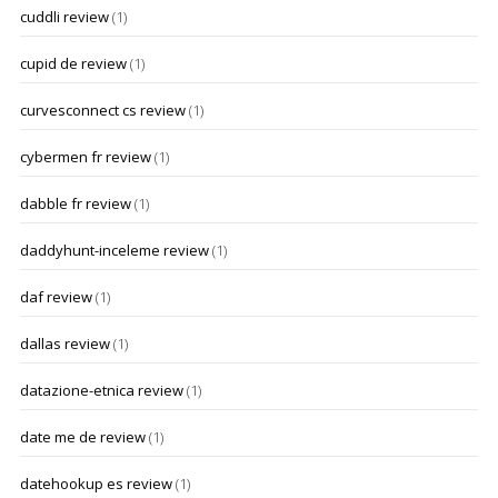
cuddli review
(1)
cupid de review
(1)
curvesconnect cs review
(1)
cybermen fr review
(1)
dabble fr review
(1)
daddyhunt-inceleme review
(1)
daf review
(1)
dallas review
(1)
datazione-etnica review
(1)
date me de review
(1)
datehookup es review
(1)