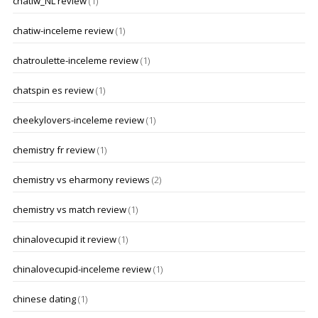
chatiw_NL review
(1)
chatiw-inceleme review
(1)
chatroulette-inceleme review
(1)
chatspin es review
(1)
cheekylovers-inceleme review
(1)
chemistry fr review
(1)
chemistry vs eharmony reviews
(2)
chemistry vs match review
(1)
chinalovecupid it review
(1)
chinalovecupid-inceleme review
(1)
chinese dating
(1)