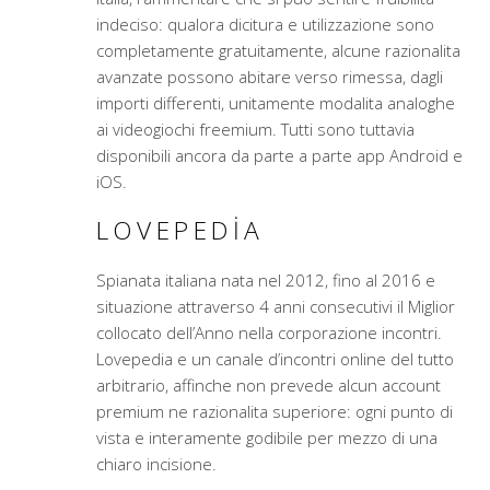
indeciso: qualora dicitura e utilizzazione sono
completamente gratuitamente, alcune razionalita
avanzate possono abitare verso rimessa, dagli
importi differenti, unitamente modalita analoghe
ai videogiochi freemium. Tutti sono tuttavia
disponibili ancora da parte a parte app Android e
iOS.
LOVEPEDIA
Spianata italiana nata nel 2012, fino al 2016 e
situazione attraverso 4 anni consecutivi il Miglior
collocato dell’Anno nella corporazione incontri.
Lovepedia e un canale d’incontri online del tutto
arbitrario, affinche non prevede alcun account
premium ne razionalita superiore: ogni punto di
vista e interamente godibile per mezzo di una
chiaro incisione.