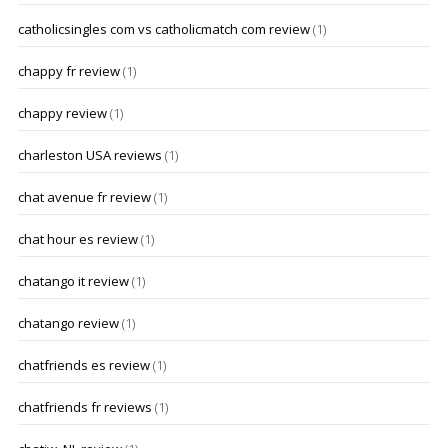
catholicsingles com vs catholicmatch com review
(1)
chappy fr review
(1)
chappy review
(1)
charleston USA reviews
(1)
chat avenue fr review
(1)
chat hour es review
(1)
chatango it review
(1)
chatango review
(1)
chatfriends es review
(1)
chatfriends fr reviews
(1)