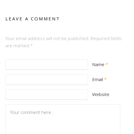
LEAVE A COMMENT
Your email address will not be published. Required fields
are marked
*
Name
*
Email
*
Website