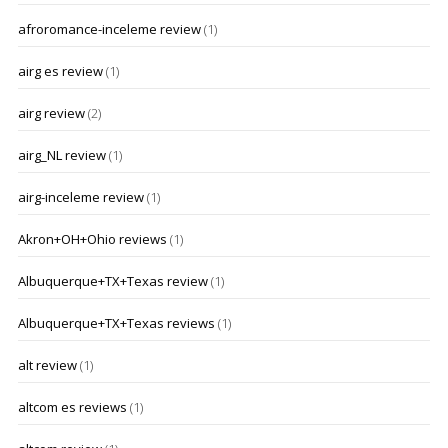
afroromance-inceleme review
(1)
airg es review
(1)
airg review
(2)
airg_NL review
(1)
airg-inceleme review
(1)
Akron+OH+Ohio reviews
(1)
Albuquerque+TX+Texas review
(1)
Albuquerque+TX+Texas reviews
(1)
alt review
(1)
altcom es reviews
(1)