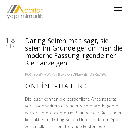
18
Dating-Seiten man sagt, sie
NIS
seien im Grunde genommen die
moderne Fassung irgendeiner
Kleinanzeigen
POSTED BY
ADMIN
/
BLACKPEOPLEMEET DE REVIEW
ONLINE-DATING
Die leser konnen die personliche Anzeigegerat
verlassen weiters einander selber wiedergeben,
weiters Interessenten im Stande sein Die kunden
kontaktieren. Dating-Seiten Unter anderem Apps
zeigen alles in allem folgende kostenlose