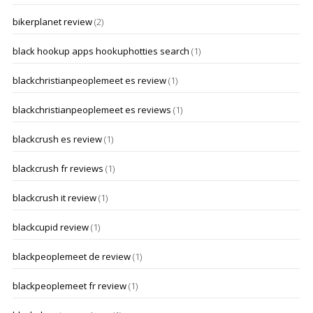
bikerplanet review
(2)
black hookup apps hookuphotties search
(1)
blackchristianpeoplemeet es review
(1)
blackchristianpeoplemeet es reviews
(1)
blackcrush es review
(1)
blackcrush fr reviews
(1)
blackcrush it review
(1)
blackcupid review
(1)
blackpeoplemeet de review
(1)
blackpeoplemeet fr review
(1)