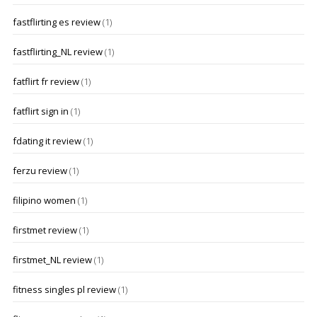
fastflirting es review
(1)
fastflirting_NL review
(1)
fatflirt fr review
(1)
fatflirt sign in
(1)
fdating it review
(1)
ferzu review
(1)
filipino women
(1)
firstmet review
(1)
firstmet_NL review
(1)
fitness singles pl review
(1)