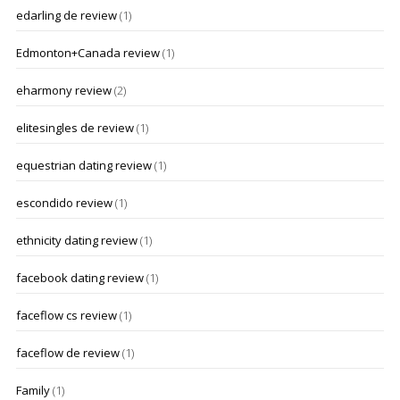
edarling de review
(1)
Edmonton+Canada review
(1)
eharmony review
(2)
elitesingles de review
(1)
equestrian dating review
(1)
escondido review
(1)
ethnicity dating review
(1)
facebook dating review
(1)
faceflow cs review
(1)
faceflow de review
(1)
Family
(1)