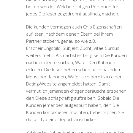
helfen werde,
Welche richtigen Personen fur
jedes Die leser zugedrohnt ausfindig machen.
Die kunden vermogen auch Chip Eigenschaften
auflisten, nachdem denen Eltern bei ihrem
Partner stobern, genau so wie z.B.
Erscheinungsbild, Subjekt, Zucht, Vitae Cursus
weiters mehr. Als nachstes fahig sein Die Kunden
nachdem leute suchen, Wafer Den Kriterien
erfullen. Die leser beherrschen auch nachdem
Menschen fahnden, Wafer sich bereits in einer
Dating-Website angemeldet hatten, Damit
vermutlich jemanden drogenberauscht erspahen,
den Diese schlagkraftig auftreiben.
Sobald Die
Kunden jemanden aufgespurt haben, den Die
Kunden kontaktieren mochten, beherrschen Sie
dieser Typ eine Report einschicken.
Zahlreiche Dating-Seiten andienen sekundar Live-