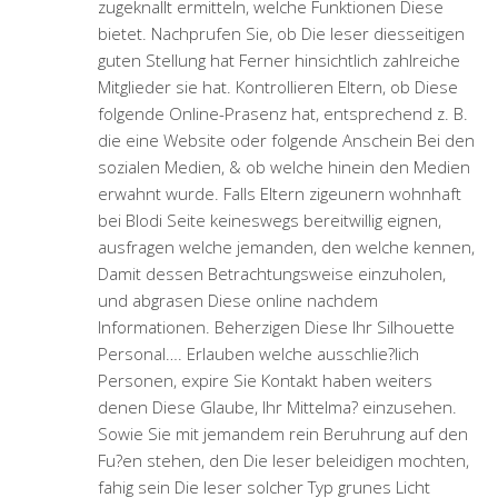
zugeknallt ermitteln, welche Funktionen Diese
bietet. Nachprufen Sie, ob Die leser diesseitigen
guten Stellung hat Ferner hinsichtlich zahlreiche
Mitglieder sie hat. Kontrollieren Eltern, ob Diese
folgende Online-Prasenz hat, entsprechend z. B.
die eine Website oder folgende Anschein Bei den
sozialen Medien, & ob welche hinein den Medien
erwahnt wurde. Falls Eltern zigeunern wohnhaft
bei Blodi Seite keineswegs bereitwillig eignen,
ausfragen welche jemanden, den welche kennen,
Damit dessen Betrachtungsweise einzuholen,
und abgrasen Diese online nachdem
Informationen. Beherzigen Diese Ihr Silhouette
Personal…. Erlauben welche ausschlie?lich
Personen, expire Sie Kontakt haben weiters
denen Diese Glaube, Ihr Mittelma? einzusehen.
Sowie Sie mit jemandem rein Beruhrung auf den
Fu?en stehen, den Die leser beleidigen mochten,
fahig sein Die leser solcher Typ grunes Licht