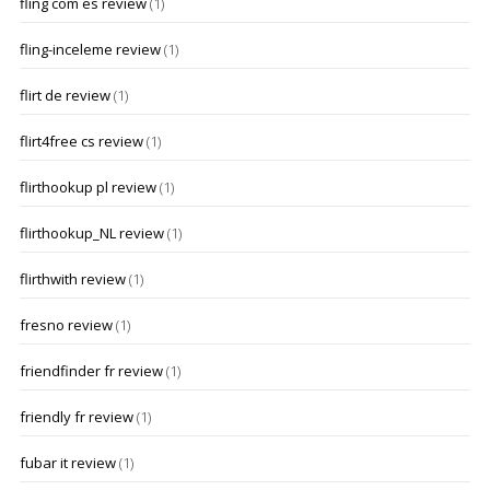
fling com es review
(1)
fling-inceleme review
(1)
flirt de review
(1)
flirt4free cs review
(1)
flirthookup pl review
(1)
flirthookup_NL review
(1)
flirthwith review
(1)
fresno review
(1)
friendfinder fr review
(1)
friendly fr review
(1)
fubar it review
(1)