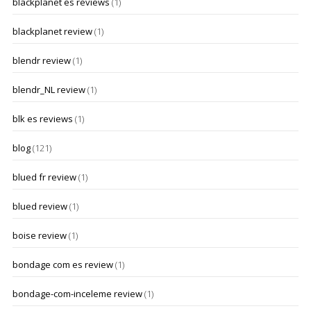
blackplanet es reviews
(1)
blackplanet review
(1)
blendr review
(1)
blendr_NL review
(1)
blk es reviews
(1)
blog
(121)
blued fr review
(1)
blued review
(1)
boise review
(1)
bondage com es review
(1)
bondage-com-inceleme review
(1)