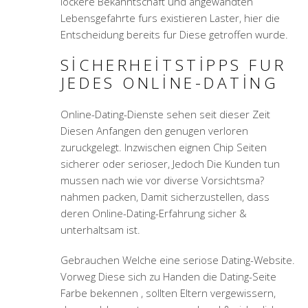
lockere Bekanntschaft und angewandten
Lebensgefahrte furs existieren Laster, hier die
Entscheidung bereits fur Diese getroffen wurde.
SICHERHEITSTIPPS FUR
JEDES ONLINE-DATING
Online-Dating-Dienste sehen seit dieser Zeit
Diesen Anfangen den genugen verloren
zuruckgelegt. Inzwischen eignen Chip Seiten
sicherer oder serioser, Jedoch Die Kunden tun
mussen nach wie vor diverse Vorsichtsma?
nahmen packen, Damit sicherzustellen, dass
deren Online-Dating-Erfahrung sicher &
unterhaltsam ist.
Gebrauchen Welche eine seriose Dating-Website.
Vorweg Diese sich zu Handen die Dating-Seite
Farbe bekennen , sollten Eltern vergewissern,