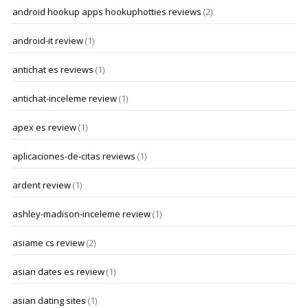
android hookup apps hookuphotties reviews
(2)
android-it review
(1)
antichat es reviews
(1)
antichat-inceleme review
(1)
apex es review
(1)
aplicaciones-de-citas reviews
(1)
ardent review
(1)
ashley-madison-inceleme review
(1)
asiame cs review
(2)
asian dates es review
(1)
asian dating sites
(1)