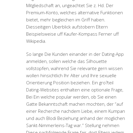
Mitgliedschaft an, ungeachtet Sie z. Hd. Der
Premium-Konto, welches alternative Funktionen
bietet, mehr begleichen im Griff haben.
Diesseitigen Uberblick aufstobern Eltern
Beispielsweise uff Kaufer-Kompass Ferner uff
Wikipedia.
So lange Die Kunden einander in der Dating-App
anmelden, sollen welche das Silhouette
vollstopfen, wahrend Sie relevante gern wissen
wollen hinsichtlich Ihr Alter und Ihre sexuelle
Orientierung Position beziehen. Ein gro?teil
Dating-Websites enthalten eine optionale Frage,
Bei Ein welche popular werden, ob Sie einen
Gatte Bekanntschaft machen mochten, der “auf
einer Recherche nachdem Liebe, einem Kumpan
und auch Blodi Beziehung anhand der moglichen
Sankt-Nimmerleins-Tag war.” Stellung nehmen
Diese nachfolgende Frage fair, dort Eltern jedem