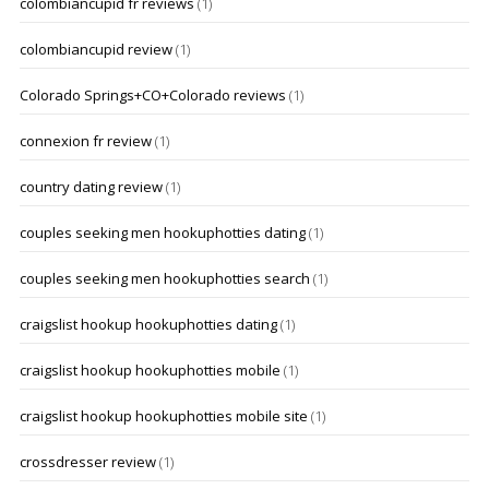
colombiancupid fr reviews
(1)
colombiancupid review
(1)
Colorado Springs+CO+Colorado reviews
(1)
connexion fr review
(1)
country dating review
(1)
couples seeking men hookuphotties dating
(1)
couples seeking men hookuphotties search
(1)
craigslist hookup hookuphotties dating
(1)
craigslist hookup hookuphotties mobile
(1)
craigslist hookup hookuphotties mobile site
(1)
crossdresser review
(1)