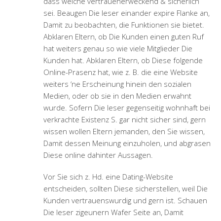
dass welche vertrauenerweckend & sicherlich
sei. Beaugen Die leser einander expire Flanke an,
Damit zu beobachten, die Funktionen sie bietet.
Abklaren Eltern, ob Die Kunden einen guten Ruf
hat weiters genau so wie viele Mitglieder Die
Kunden hat. Abklaren Eltern, ob Diese folgende
Online-Prasenz hat, wie z. B. die eine Website
weiters ‘ne Erscheinung hinein den sozialen
Medien, oder ob sie in den Medien erwahnt
wurde. Sofern Die leser gegenseitig wohnhaft bei
verkrachte Existenz S. gar nicht sicher sind, gern
wissen wollen Eltern jemanden, den Sie wissen,
Damit dessen Meinung einzuholen, und abgrasen
Diese online dahinter Aussagen.
Vor Sie sich z. Hd. eine Dating-Website
entscheiden, sollten Diese sicherstellen, weil Die
Kunden vertrauenswurdig und gern ist. Schauen
Die leser zigeunern Wafer Seite an, Damit