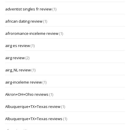
adventist singles fr review
(1)
african dating review
(1)
afroromance-inceleme review
(1)
airg es review
(1)
airg review
(2)
airg_NL review
(1)
airg-inceleme review
(1)
Akron+OH+Ohio reviews
(1)
Albuquerque+TX+Texas review
(1)
Albuquerque+TX+Texas reviews
(1)