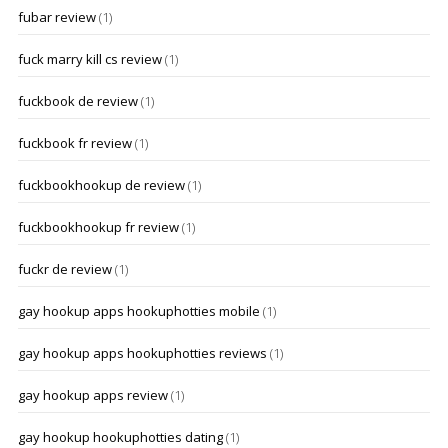
fubar review
(1)
fuck marry kill cs review
(1)
fuckbook de review
(1)
fuckbook fr review
(1)
fuckbookhookup de review
(1)
fuckbookhookup fr review
(1)
fuckr de review
(1)
gay hookup apps hookuphotties mobile
(1)
gay hookup apps hookuphotties reviews
(1)
gay hookup apps review
(1)
gay hookup hookuphotties dating
(1)