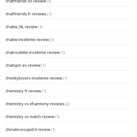
chatfriends es review
(1)
chatfriends fr reviews
(1)
chatiw_NL review
(1)
chatiw-inceleme review
(1)
chatroulette-inceleme review
(1)
chatspin es review
(1)
cheekylovers-inceleme review
(1)
chemistry fr review
(1)
chemistry vs eharmony reviews
(2)
chemistry vs match review
(1)
chinalovecupid it review
(1)