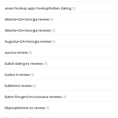
asian hookup apps hookuphotties dating
(1)
Atlanta+GA+Georgia review
(1)
Atlanta+GA+Georgia reviews
(1)
Augusta+GA+Georgia review
(1)
aurora review
(1)
babel dating es reviews
(1)
badoo it review
(1)
baltimore review
(1)
Baton Rouge+LA+Louisiana reviews
(1)
bbpeoplemeet es review
(1)