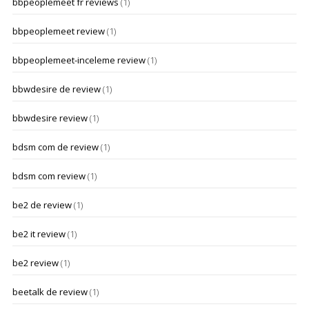
bbpeoplemeet fr reviews
(1)
bbpeoplemeet review
(1)
bbpeoplemeet-inceleme review
(1)
bbwdesire de review
(1)
bbwdesire review
(1)
bdsm com de review
(1)
bdsm com review
(1)
be2 de review
(1)
be2 it review
(1)
be2 review
(1)
beetalk de review
(1)