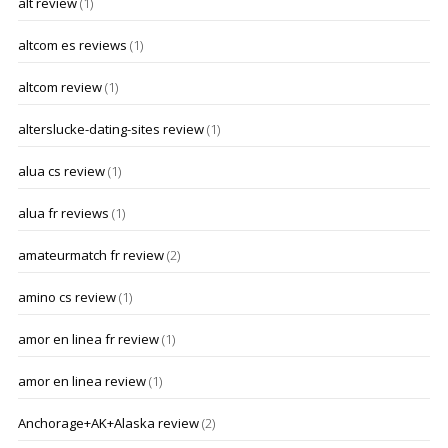
alt review
(1)
altcom es reviews
(1)
altcom review
(1)
alterslucke-dating-sites review
(1)
alua cs review
(1)
alua fr reviews
(1)
amateurmatch fr review
(2)
amino cs review
(1)
amor en linea fr review
(1)
amor en linea review
(1)
Anchorage+AK+Alaska review
(2)