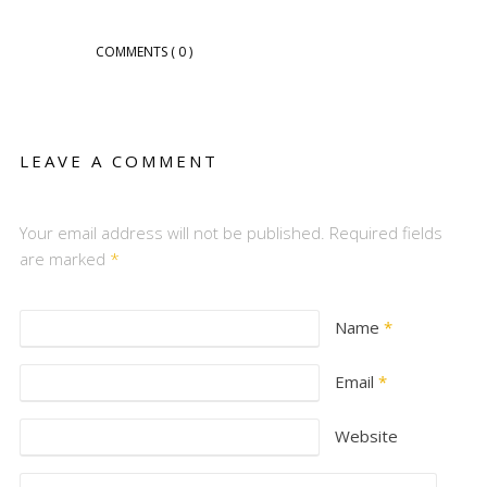
COMMENTS
( 0 )
LEAVE A COMMENT
Your email address will not be published. Required fields
are marked
*
Name
*
Email
*
Website