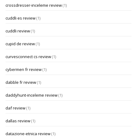
crossdresser-inceleme review
(1)
cuddli es review
(1)
cuddli review
(1)
cupid de review
(1)
curvesconnect cs review
(1)
cybermen fr review
(1)
dabble fr review
(1)
daddyhunt-inceleme review
(1)
daf review
(1)
dallas review
(1)
datazione-etnica review
(1)