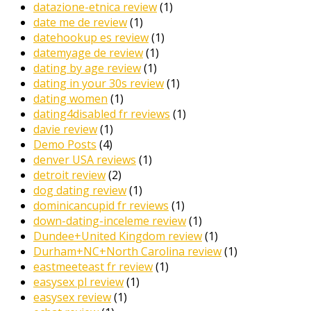
datazione-etnica review
(1)
date me de review
(1)
datehookup es review
(1)
datemyage de review
(1)
dating by age review
(1)
dating in your 30s review
(1)
dating women
(1)
dating4disabled fr reviews
(1)
davie review
(1)
Demo Posts
(4)
denver USA reviews
(1)
detroit review
(2)
dog dating review
(1)
dominicancupid fr reviews
(1)
down-dating-inceleme review
(1)
Dundee+United Kingdom review
(1)
Durham+NC+North Carolina review
(1)
eastmeeteast fr review
(1)
easysex pl review
(1)
easysex review
(1)