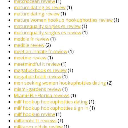
matchocean review
(1)
mature dating es review
(1)
mature dating review
(1)
mature women hookup hookuphotties review
(1)
maturequality singles cs review
(1)
maturequality singles es review
(1)
meddle fr review
(1)
meddle review
(2)
meet an inmate fr review
(1)
meetme review
(1)
meetmindful it review
(1)
megafuckbook cs review
(1)
megafuckbook review
(1)
men seeking women hookuphotties dating
(2)
miami-gardens review
(1)
Miami+FL+Florida reviews
(1)
milf hookup hookuphotties dating
(1)
milf hookup hookuphotties sign in
(1)
milf hookup review
(1)
milfaholic fr reviews
(1)
militarycupid de review
(1)