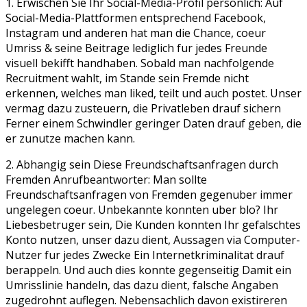
1. Erwischen Sie Ihr Social-Media-Profil personlich: Auf
Social-Media-Plattformen entsprechend Facebook,
Instagram und anderen hat man die Chance, coeur
Umriss & seine Beitrage lediglich fur jedes Freunde
visuell bekifft handhaben. Sobald man nachfolgende
Recruitment wahlt, im Stande sein Fremde nicht
erkennen, welches man liked, teilt und auch postet. Unser
vermag dazu zusteuern, die Privatleben drauf sichern
Ferner einem Schwindler geringer Daten drauf geben, die
er zunutze machen kann.
2. Abhangig sein Diese Freundschaftsanfragen durch
Fremden Anrufbeantworter: Man sollte
Freundschaftsanfragen von Fremden gegenuber immer
ungelegen coeur. Unbekannte konnten uber blo? Ihr
Liebesbetruger sein, Die Kunden konnten Ihr gefalschtes
Konto nutzen, unser dazu dient, Aussagen via Computer-
Nutzer fur jedes Zwecke Ein Internetkriminalitat drauf
berappeln. Und auch dies konnte gegenseitig Damit ein
Umrisslinie handeln, das dazu dient, falsche Angaben
zugedrohnt auflegen. Nebensachlich davon existireren