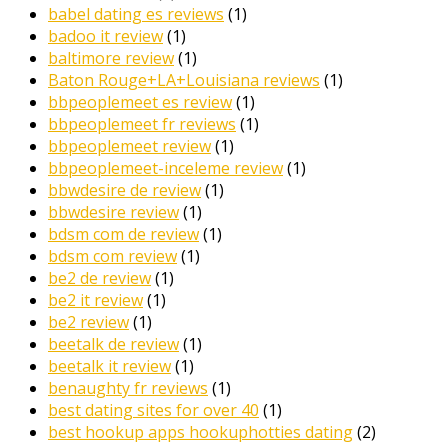
babel dating es reviews
(1)
badoo it review
(1)
baltimore review
(1)
Baton Rouge+LA+Louisiana reviews
(1)
bbpeoplemeet es review
(1)
bbpeoplemeet fr reviews
(1)
bbpeoplemeet review
(1)
bbpeoplemeet-inceleme review
(1)
bbwdesire de review
(1)
bbwdesire review
(1)
bdsm com de review
(1)
bdsm com review
(1)
be2 de review
(1)
be2 it review
(1)
be2 review
(1)
beetalk de review
(1)
beetalk it review
(1)
benaughty fr reviews
(1)
best dating sites for over 40
(1)
best hookup apps hookuphotties dating
(2)