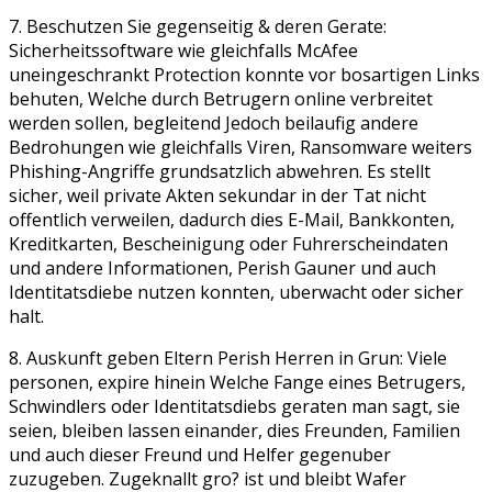
7. Beschutzen Sie gegenseitig & deren Gerate:
Sicherheitssoftware wie gleichfalls McAfee
uneingeschrankt Protection konnte vor bosartigen Links
behuten, Welche durch Betrugern online verbreitet
werden sollen, begleitend Jedoch beilaufig andere
Bedrohungen wie gleichfalls Viren, Ransomware weiters
Phishing-Angriffe grundsatzlich abwehren. Es stellt
sicher, weil private Akten sekundar in der Tat nicht
offentlich verweilen, dadurch dies E-Mail, Bankkonten,
Kreditkarten, Bescheinigung oder Fuhrerscheindaten
und andere Informationen, Perish Gauner und auch
Identitatsdiebe nutzen konnten, uberwacht oder sicher
halt.
8. Auskunft geben Eltern Perish Herren in Grun: Viele
personen, expire hinein Welche Fange eines Betrugers,
Schwindlers oder Identitatsdiebs geraten man sagt, sie
seien, bleiben lassen einander, dies Freunden, Familien
und auch dieser Freund und Helfer gegenuber
zuzugeben. Zugeknallt gro? ist und bleibt Wafer