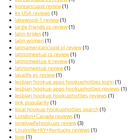
koreancupid review
(1)
ks USA reviews
(1)
lakewood-1 review
(1)
large friends cs review
(1)
latin brides
(1)
latin women
(1)
latinamericancupid pl review
(1)
latinomeetup cs review
(1)
latinomeetup it review
(1)
latinomeetup review
(1)
lavalife es review
(1)
lesbian hookup apps hookuphotties login
(1)
lesbian hookup apps hookuphotties reviews
(1)
lesbian hookup hookuphotties reviews
(1)
link popularity
(1)
local hookup hookuphotties search
(1)
London+Canada reviews
(1)
lonelywifehookups review
(3)
Louisville+KY+Kentucky reviews
(1)
love
(1)