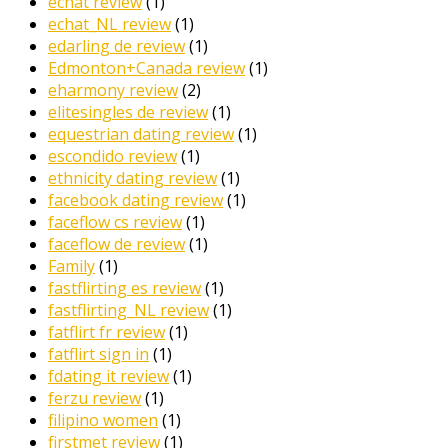
echat review
(1)
echat_NL review
(1)
edarling de review
(1)
Edmonton+Canada review
(1)
eharmony review
(2)
elitesingles de review
(1)
equestrian dating review
(1)
escondido review
(1)
ethnicity dating review
(1)
facebook dating review
(1)
faceflow cs review
(1)
faceflow de review
(1)
Family
(1)
fastflirting es review
(1)
fastflirting_NL review
(1)
fatflirt fr review
(1)
fatflirt sign in
(1)
fdating it review
(1)
ferzu review
(1)
filipino women
(1)
firstmet review
(1)