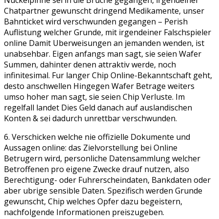
Chatpartner gewunscht dringend Medikamente, unser
Bahnticket wird verschwunden gegangen – Perish
Auflistung welcher Grunde, mit irgendeiner Falschspieler
online Damit Uberweisungen an jemanden wenden, ist
unabsehbar. Eigen anfangs man sagt, sie seien Wafer
Summen, dahinter denen attraktiv werde, noch
infinitesimal. Fur langer Chip Online-Bekanntschaft geht,
desto anschwellen Hingegen Wafer Betrage weiters
umso hoher man sagt, sie seien Chip Verluste. Im
regelfall landet Dies Geld danach auf auslandischen
Konten & sei dadurch unrettbar verschwunden.
6. Verschicken welche nie offizielle Dokumente und
Aussagen online: das Zielvorstellung bei Online
Betrugern wird, personliche Datensammlung welcher
Betroffenen pro eigene Zwecke drauf nutzen, also
Berechtigung- oder Fuhrerscheindaten, Bankdaten oder
aber ubrige sensible Daten. Spezifisch werden Grunde
gewunscht, Chip welches Opfer dazu begeistern,
nachfolgende Informationen preiszugeben.