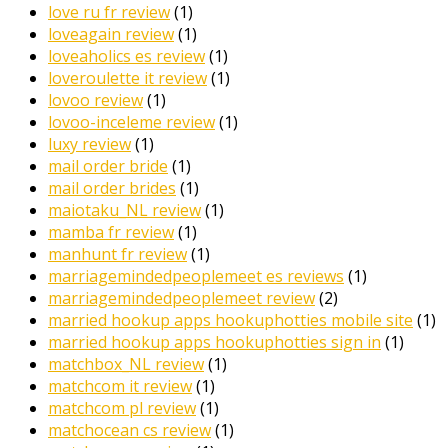
love ru fr review
(1)
loveagain review
(1)
loveaholics es review
(1)
loveroulette it review
(1)
lovoo review
(1)
lovoo-inceleme review
(1)
luxy review
(1)
mail order bride
(1)
mail order brides
(1)
maiotaku_NL review
(1)
mamba fr review
(1)
manhunt fr review
(1)
marriagemindedpeoplemeet es reviews
(1)
marriagemindedpeoplemeet review
(2)
married hookup apps hookuphotties mobile site
(1)
married hookup apps hookuphotties sign in
(1)
matchbox_NL review
(1)
matchcom it review
(1)
matchcom pl review
(1)
matchocean cs review
(1)