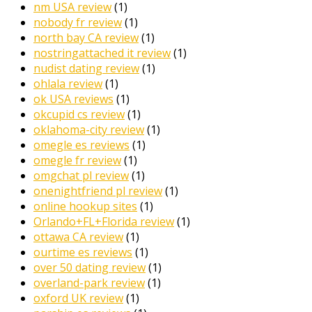
nm USA review
(1)
nobody fr review
(1)
north bay CA review
(1)
nostringattached it review
(1)
nudist dating review
(1)
ohlala review
(1)
ok USA reviews
(1)
okcupid cs review
(1)
oklahoma-city review
(1)
omegle es reviews
(1)
omegle fr review
(1)
omgchat pl review
(1)
onenightfriend pl review
(1)
online hookup sites
(1)
Orlando+FL+Florida review
(1)
ottawa CA review
(1)
ourtime es reviews
(1)
over 50 dating review
(1)
overland-park review
(1)
oxford UK review
(1)