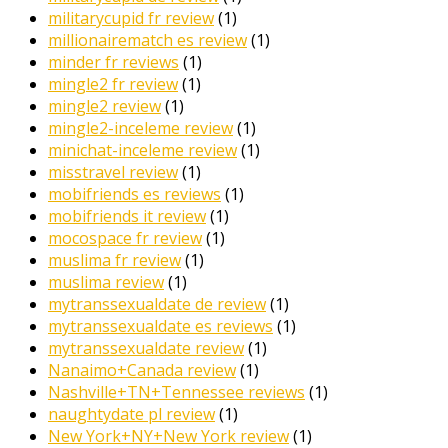
militarycupid fr review
(1)
millionairematch es review
(1)
minder fr reviews
(1)
mingle2 fr review
(1)
mingle2 review
(1)
mingle2-inceleme review
(1)
minichat-inceleme review
(1)
misstravel review
(1)
mobifriends es reviews
(1)
mobifriends it review
(1)
mocospace fr review
(1)
muslima fr review
(1)
muslima review
(1)
mytranssexualdate de review
(1)
mytranssexualdate es reviews
(1)
mytranssexualdate review
(1)
Nanaimo+Canada review
(1)
Nashville+TN+Tennessee reviews
(1)
naughtydate pl review
(1)
New York+NY+New York review
(1)