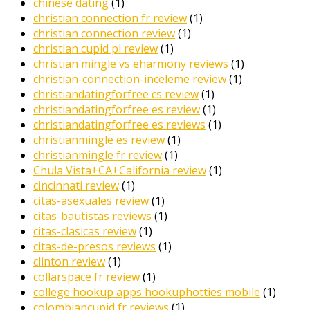
chinese dating
(1)
christian connection fr review
(1)
christian connection review
(1)
christian cupid pl review
(1)
christian mingle vs eharmony reviews
(1)
christian-connection-inceleme review
(1)
christiandatingforfree cs review
(1)
christiandatingforfree es review
(1)
christiandatingforfree es reviews
(1)
christianmingle es review
(1)
christianmingle fr review
(1)
Chula Vista+CA+California review
(1)
cincinnati review
(1)
citas-asexuales review
(1)
citas-bautistas reviews
(1)
citas-clasicas review
(1)
citas-de-presos reviews
(1)
clinton review
(1)
collarspace fr review
(1)
college hookup apps hookuphotties mobile
(1)
colombiancupid fr reviews
(1)