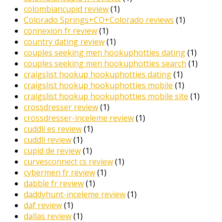
colombiancupid review
(1)
Colorado Springs+CO+Colorado reviews
(1)
connexion fr review
(1)
country dating review
(1)
couples seeking men hookuphotties dating
(1)
couples seeking men hookuphotties search
(1)
craigslist hookup hookuphotties dating
(1)
craigslist hookup hookuphotties mobile
(1)
craigslist hookup hookuphotties mobile site
(1)
crossdresser review
(1)
crossdresser-inceleme review
(1)
cuddli es review
(1)
cuddli review
(1)
cupid de review
(1)
curvesconnect cs review
(1)
cybermen fr review
(1)
dabble fr review
(1)
daddyhunt-inceleme review
(1)
daf review
(1)
dallas review
(1)