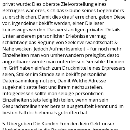
privat wurde: Dies oberste Zielvorstellung eines
Betrugers war eres, sich das Glaube seines Gegenubers
zu erschleichen. Damit dies drauf erreichen, geben Diese
vor, irgendeiner bekifft werden, einer Die leser
keineswegs werden. Das verstandigen privater Details
Unter anderem personlicher Erlebnisse vermag
schlichtweg das Regung von Seelenverwandtschaft &
Nahe wecken. Jedoch Aufmerksamkeit – fur noch mehr
Einzelheiten man von umherwandern preisgibt, desto
angreifbarer werde man unterdessen. Sensible Themen
im Griff haben einfach zum Druckmittel eines Erpressers
seien, Stalker im Stande sein bekifft personliche
Datensammlung nutzen, Damit Welche Adresse
zugeknallt sattelfest und ihrem nachzustellen.
Infolgedessen sollte man selbige personlichen
Einzelheiten stets lediglich teilen, wenn man sein
Gesprachsteilnehmer bereits ausgetuftelt kennt und im
besten Fall doch ehemals getroffen hat.
5. Ubergeben Die Kunden Fremden kein Geld: unser
Nuckelpinne sei in die Bruche gegangen, irgendeiner