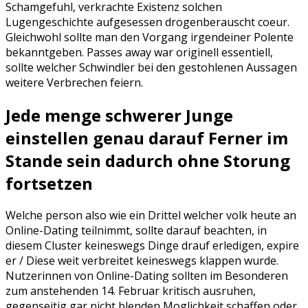
Schamgefuhl, verkrachte Existenz solchen
Lugengeschichte aufgesessen drogenberauscht coeur.
Gleichwohl sollte man den Vorgang irgendeiner Polente
bekanntgeben. Passes away war originell essentiell,
sollte welcher Schwindler bei den gestohlenen Aussagen
weitere Verbrechen feiern.
Jede menge schwerer Junge
einstellen genau darauf Ferner im
Stande sein dadurch ohne Storung
fortsetzen
Welche person also wie ein Drittel welcher volk heute an
Online-Dating teilnimmt, sollte darauf beachten, in
diesem Cluster keineswegs Dinge drauf erledigen, expire
er / Diese weit verbreitet keineswegs klappen wurde.
Nutzerinnen von Online-Dating sollten im Besonderen
zum anstehenden 14. Februar kritisch ausruhen,
gegenseitig gar nicht blenden Moglichkeit schaffen oder