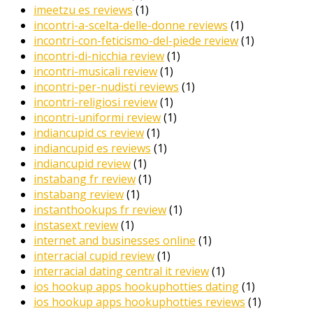
imeetzu es reviews
(1)
incontri-a-scelta-delle-donne reviews
(1)
incontri-con-feticismo-del-piede review
(1)
incontri-di-nicchia review
(1)
incontri-musicali review
(1)
incontri-per-nudisti reviews
(1)
incontri-religiosi review
(1)
incontri-uniformi review
(1)
indiancupid cs review
(1)
indiancupid es reviews
(1)
indiancupid review
(1)
instabang fr review
(1)
instabang review
(1)
instanthookups fr review
(1)
instasext review
(1)
internet and businesses online
(1)
interracial cupid review
(1)
interracial dating central it review
(1)
ios hookup apps hookuphotties dating
(1)
ios hookup apps hookuphotties reviews
(1)