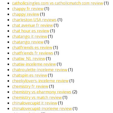
catholicsingles com vs catholicmatch com review
(1)
chappy fr review
(1)
chappy review
(1)
charleston USA reviews
(1)
chat avenue fr review
(1)
chat hour es review
(1)
chatango it review
(1)
chatango review
(1)
chatfriends es review
(1)
chatfriends fr reviews
(1)
chatiw_NL review
(1)
chatiw-inceleme review
(1)
chatroulette-inceleme review
(1)
chatspin es review
(1)
cheekylovers-inceleme review
(1)
chemistry fr review
(1)
chemistry vs eharmony reviews
(2)
chemistry vs match review
(1)
chinalovecupid it review
(1)
chinalovecupid-inceleme review
(1)