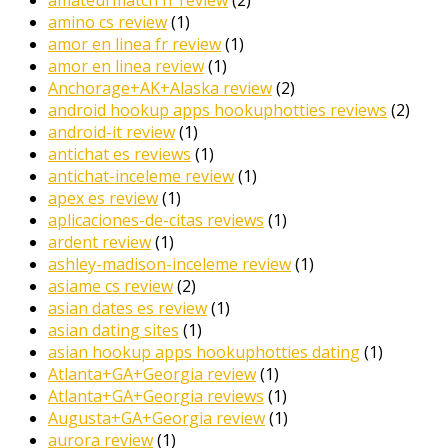
amateurmatch fr review
(2)
amino cs review
(1)
amor en linea fr review
(1)
amor en linea review
(1)
Anchorage+AK+Alaska review
(2)
android hookup apps hookuphotties reviews
(2)
android-it review
(1)
antichat es reviews
(1)
antichat-inceleme review
(1)
apex es review
(1)
aplicaciones-de-citas reviews
(1)
ardent review
(1)
ashley-madison-inceleme review
(1)
asiame cs review
(2)
asian dates es review
(1)
asian dating sites
(1)
asian hookup apps hookuphotties dating
(1)
Atlanta+GA+Georgia review
(1)
Atlanta+GA+Georgia reviews
(1)
Augusta+GA+Georgia review
(1)
aurora review
(1)