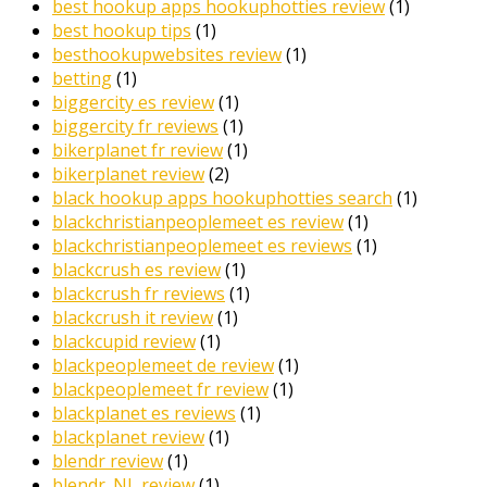
best hookup apps hookuphotties review
(1)
best hookup tips
(1)
besthookupwebsites review
(1)
betting
(1)
biggercity es review
(1)
biggercity fr reviews
(1)
bikerplanet fr review
(1)
bikerplanet review
(2)
black hookup apps hookuphotties search
(1)
blackchristianpeoplemeet es review
(1)
blackchristianpeoplemeet es reviews
(1)
blackcrush es review
(1)
blackcrush fr reviews
(1)
blackcrush it review
(1)
blackcupid review
(1)
blackpeoplemeet de review
(1)
blackpeoplemeet fr review
(1)
blackplanet es reviews
(1)
blackplanet review
(1)
blendr review
(1)
blendr_NL review
(1)