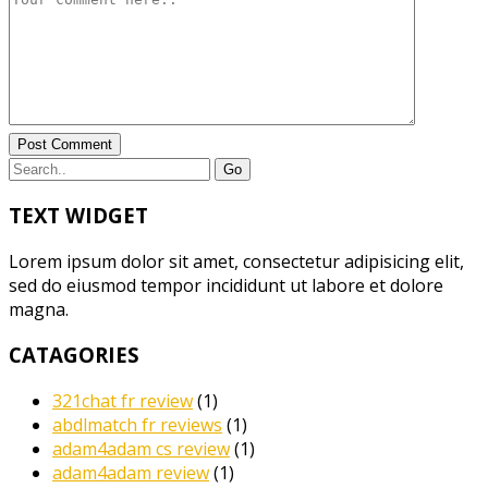
Post Comment
TEXT WIDGET
Lorem ipsum dolor sit amet, consectetur adipisicing elit,
sed do eiusmod tempor incididunt ut labore et dolore
magna.
CATAGORIES
321chat fr review
(1)
abdlmatch fr reviews
(1)
adam4adam cs review
(1)
adam4adam review
(1)