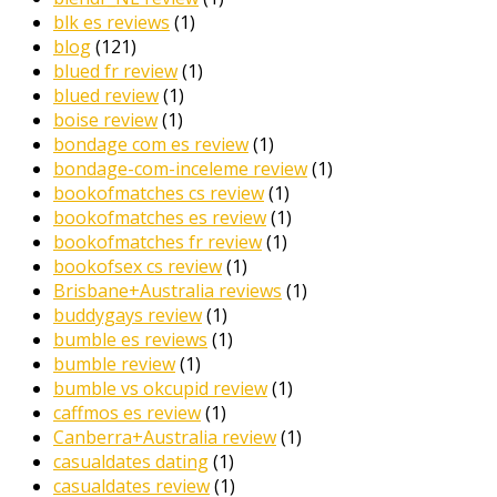
blk es reviews
(1)
blog
(121)
blued fr review
(1)
blued review
(1)
boise review
(1)
bondage com es review
(1)
bondage-com-inceleme review
(1)
bookofmatches cs review
(1)
bookofmatches es review
(1)
bookofmatches fr review
(1)
bookofsex cs review
(1)
Brisbane+Australia reviews
(1)
buddygays review
(1)
bumble es reviews
(1)
bumble review
(1)
bumble vs okcupid review
(1)
caffmos es review
(1)
Canberra+Australia review
(1)
casualdates dating
(1)
casualdates review
(1)