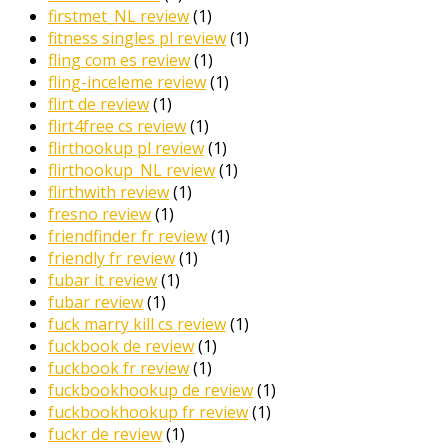
firstmet_NL review
(1)
fitness singles pl review
(1)
fling com es review
(1)
fling-inceleme review
(1)
flirt de review
(1)
flirt4free cs review
(1)
flirthookup pl review
(1)
flirthookup_NL review
(1)
flirthwith review
(1)
fresno review
(1)
friendfinder fr review
(1)
friendly fr review
(1)
fubar it review
(1)
fubar review
(1)
fuck marry kill cs review
(1)
fuckbook de review
(1)
fuckbook fr review
(1)
fuckbookhookup de review
(1)
fuckbookhookup fr review
(1)
fuckr de review
(1)