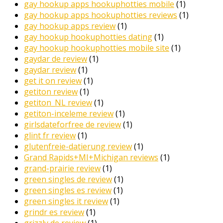
gay hookup apps hookuphotties mobile
(1)
gay hookup apps hookuphotties reviews
(1)
gay hookup apps review
(1)
gay hookup hookuphotties dating
(1)
gay hookup hookuphotties mobile site
(1)
gaydar de review
(1)
gaydar review
(1)
get it on review
(1)
getiton review
(1)
getiton_NL review
(1)
getiton-inceleme review
(1)
girlsdateforfree de review
(1)
glint fr review
(1)
glutenfreie-datierung review
(1)
Grand Rapids+MI+Michigan reviews
(1)
grand-prairie review
(1)
green singles de review
(1)
green singles es review
(1)
green singles it review
(1)
grindr es review
(1)