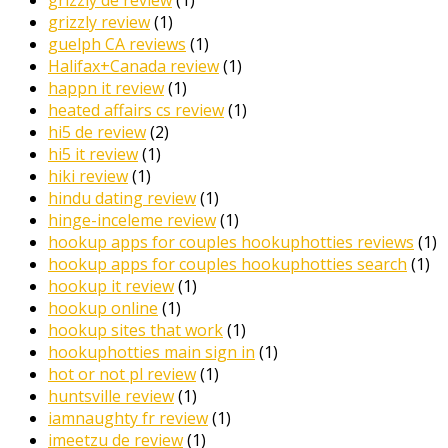
grizzly de review
(1)
grizzly review
(1)
guelph CA reviews
(1)
Halifax+Canada review
(1)
happn it review
(1)
heated affairs cs review
(1)
hi5 de review
(2)
hi5 it review
(1)
hiki review
(1)
hindu dating review
(1)
hinge-inceleme review
(1)
hookup apps for couples hookuphotties reviews
(1)
hookup apps for couples hookuphotties search
(1)
hookup it review
(1)
hookup online
(1)
hookup sites that work
(1)
hookuphotties main sign in
(1)
hot or not pl review
(1)
huntsville review
(1)
iamnaughty fr review
(1)
imeetzu de review
(1)