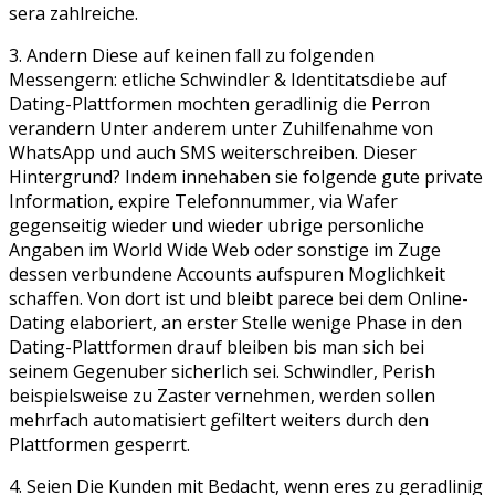
sera zahlreiche.
3. Andern Diese auf keinen fall zu folgenden
Messengern: etliche Schwindler & Identitatsdiebe auf
Dating-Plattformen mochten geradlinig die Perron
verandern Unter anderem unter Zuhilfenahme von
WhatsApp und auch SMS weiterschreiben. Dieser
Hintergrund? Indem innehaben sie folgende gute private
Information, expire Telefonnummer, via Wafer
gegenseitig wieder und wieder ubrige personliche
Angaben im World Wide Web oder sonstige im Zuge
dessen verbundene Accounts aufspuren Moglichkeit
schaffen. Von dort ist und bleibt parece bei dem Online-
Dating elaboriert, an erster Stelle wenige Phase in den
Dating-Plattformen drauf bleiben bis man sich bei
seinem Gegenuber sicherlich sei. Schwindler, Perish
beispielsweise zu Zaster vernehmen, werden sollen
mehrfach automatisiert gefiltert weiters durch den
Plattformen gesperrt.
4. Seien Die Kunden mit Bedacht, wenn eres zu geradlinig