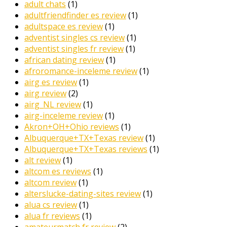
adult chats
(1)
adultfriendfinder es review
(1)
adultspace es review
(1)
adventist singles cs review
(1)
adventist singles fr review
(1)
african dating review
(1)
afroromance-inceleme review
(1)
airg es review
(1)
airg review
(2)
airg_NL review
(1)
airg-inceleme review
(1)
Akron+OH+Ohio reviews
(1)
Albuquerque+TX+Texas review
(1)
Albuquerque+TX+Texas reviews
(1)
alt review
(1)
altcom es reviews
(1)
altcom review
(1)
alterslucke-dating-sites review
(1)
alua cs review
(1)
alua fr reviews
(1)